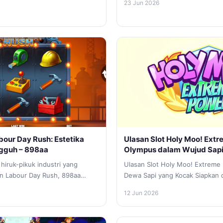
23 Jun 2026
 yang menyegarkan....
abour Day Rush: Estetika
Ulasan Slot Holy Moo! Ext
ngguh – 898aa
Olympus dalam Wujud Sapi
hiruk-pikuk industri yang
Ulasan Slot Holy Moo! Extreme
 Labour Day Rush, 898aa
Dewa Sapi yang Kocak Siapkan d
×3 yang dirancang untuk
perjalanan ke puncak Gunung O
12 Jun 2026