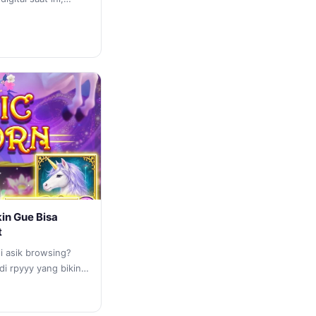
...
kin Gue Bisa
t
gi asik browsing?
 rpyyy yang bikin