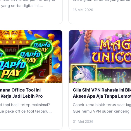
 yang serba digital ini,
kebutuhan akan perangkat lunak
16 Mei 2026
aplikasi telah...
mana Office Tool Ini
Gila Sih! VPN Rahasia Ini Bi
Kerja Jadi Lebih Pro
Akses Apa Aja Tanpa Lemo
i tapi hasil tetep maksimal?
Capek kena blokir terus saat la
e pake office tool terbaru
Gue nemu VPN super kenceng di
platform...
koneksi internet lo...
01 Mei 2026