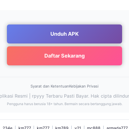
Unduh APK
Daftar Sekarang
Syarat dan Ketentuan
Kebijakan Privasi
ikasi Resmi | rpyyy Terbaru Pasti Bayar. Hak cipta dilind
Pengguna harus berusia 18+ tahun. Bermain secara bertanggung jawab.
|
234e
|
km777
|
km777
|
km789
|
v21
|
mc888
|
armada777